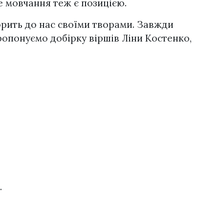
е мовчання теж є позицією.
орить до нас своїми творами. Завжди
опонуємо добірку віршів Ліни Костенко,
.