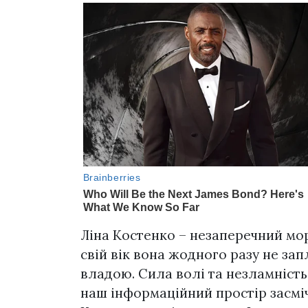
Ліна Костенко – незаперечний мор
свій вік вона жодного разу не з
владою. Сила волі та незламність
наш інформаційний простір засмі