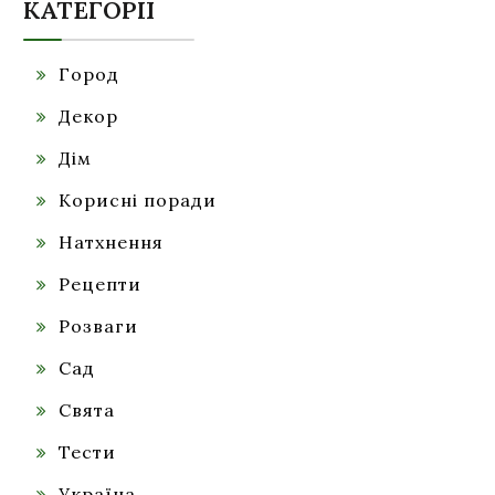
КАТЕГОРІЇ
Город
Декор
Дім
Корисні поради
Натхнення
Рецепти
Розваги
Сад
Свята
Тести
Україна