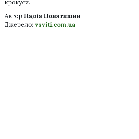
крокуси.
Автор
Надія Понятишин
Джерело:
vsviti.com.ua