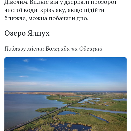
Дівочим. Видніє він у дзеркалі прозорої
чистої води, крізь яку, якщо підійти
ближче, можна побачити дно.
Озеро Ялпух
Поблизу міста Болграда на Одещині