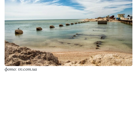
фото: vv.com.ua