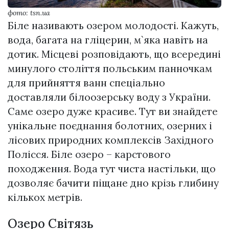
фото: tsn.ua
Біле називають озером молодості. Кажуть,
вода, багата на гліцерин, м`яка навіть на
дотик. Місцеві розповідають, що всередині
минулого століття польським панночкам
для прийняття ванн спеціально
доставляли білоозерську воду з України.
Саме озеро дуже красиве. Тут ви знайдете
унікальне поєднання болотних, озерних і
лісових природних комплексів Західного
Полісся. Біле озеро – карстового
походження. Вода тут чиста настільки, що
дозволяє бачити піщане дно крізь глибину
кількох метрів.
Озеро Світязь