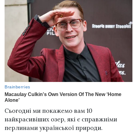
Сьогодні ми покажемо вам 10
найкрасивіших озер, які є справжніми
перлинами української природи.