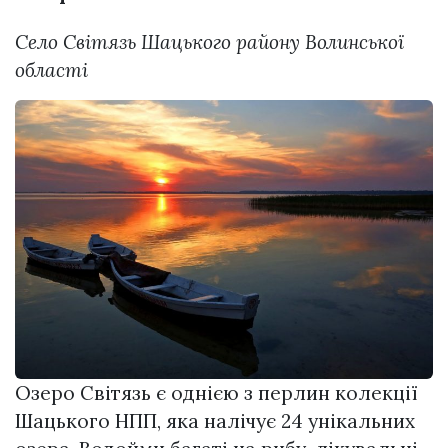
Село Світязь Шацького району Волинської
області
Озеро Світязь є однією з перлин колекції
Шацького НПП, яка налічує 24 унікальних