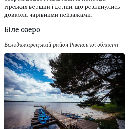
гірських вершин і долин, що розкинулись
довкола чарівними пейзажами.
Біле озеро
Володимирецький район Рівенської області