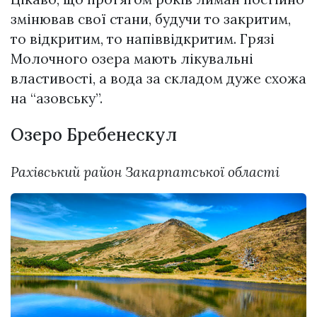
змінював свої стани, будучи то закритим,
то відкритим, то напіввідкритим. Грязі
Молочного озера мають лікувальні
властивості, а вода за складом дуже схожа
на “азовську”.
Озеро Бребенескул
Рахівський район Закарпатської області