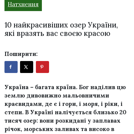
Натхнення
10 найкрасивіших озер України,
які вразять вас своєю красою
Поширити:
Україна – багата країна. Бог наділив цю
землю дивовижно мальовничими
краєвидами, де є і гори, і моря, і ріки, і
степи. В Україні налічується близько 20
тисяч озер: вони розкидані у заплавах
річок, морських заливах та високо в