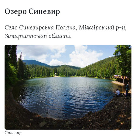
Озеро Синевир
Село Синевирська Поляна, Міжгірський р-н,
Закарпатської області
Синевир