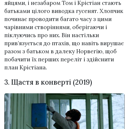
яйцями, і незабаром Том і Крістіан стають
батьками цілого виводка гусенят. Хлопчик
починає проводити багато часу з цими
чарівними створіннями, оберігаючи і
піклуючись про них. Він настільки
прив’язується до птахів, що навіть вирушає
разом з батьком в далеку Норвегію, щоб
побачити їх перших переліт і здійснити
план Крістіана.
3. Щастя в конверті (2019)