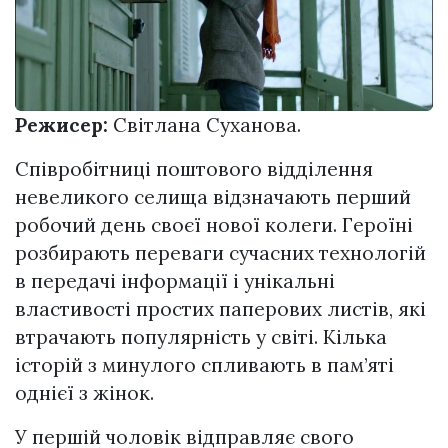
Режисер:
Світлана Суханова.
Співробітниці поштового відділення
невеликого селища відзначають перший
робочий день своєї нової колеги. Героїні
розбирають переваги сучасних технологій
в передачі інформації і унікальні
властивості простих паперових листів, які
втрачають популярність у світі. Кілька
історій з минулого спливають в пам’яті
однієї з жінок.
У першій чоловік відправляє свого