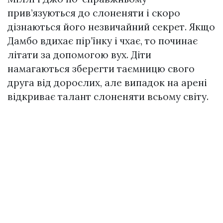
прив’язуються до слоненяти і скоро
дізнаються його незвичайний секрет. Якщо
Дамбо вдихає пір’їнку і чхає, то починає
літати за допомогою вух. Діти
намагаються зберегти таємницю свого
друга від дорослих, але випадок на арені
відкриває талант слоненяти всьому світу.