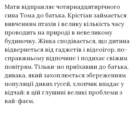
Мати відправляє чотирнадцятирічного
сина Тома до батька. Крістіан займається
вивченням птахів і велику кількість часу
проводить на природі в невеликому
будиночку. Жінка сподівається, що дитина
відвернеться від гаджетів і відеоігор, по-
справжньому відпочине і подихає свіжим
повітрям. Тільки-но приїхавши до батька,
дивака, який захоплюється збереженням
популяції диких гусей, хлопчик впадає у
відчай: в цій глушині великі проблеми з
вай-фаєм.