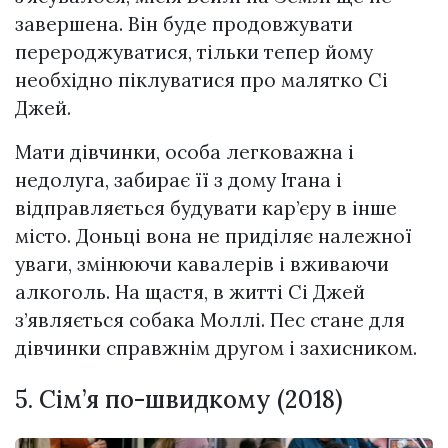
завершена. Він буде продовжувати
перероджуватися, тільки тепер йому
необхідно піклуватися про малятко Сі
Джей.
Мати дівчинки, особа легковажна і
недолуга, забирає її з дому Ітана і
відправляється будувати кар’єру в інше
місто. Доньці вона не приділяє належної
уваги, змінюючи кавалерів і вживаючи
алкоголь. На щастя, в житті Сі Джей
з’являється собака Моллі. Пес стане для
дівчинки справжнім другом і захисником.
5. Сім’я по-швидкому (2018)