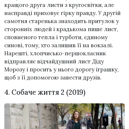
кращого друга листи з кругосвітки, але
насправді приховує гірку правду. У другій
самотня старенька знаходить притулок у
сторонніх людей і крадькома пише лист,
сповненого тепла і турботи, єдиному
синові, тому, хто залишив її на вокзалі.
Нарешті, хлопчисько-першокласник
відправляє відчайдушний лист Діду
Морозу і просить у нього дорогу іграшку,
щоб з її допомогою завести друзів.
4. Собаче життя 2 (2019)