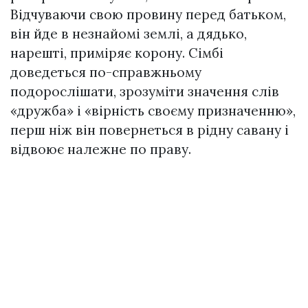
Відчуваючи свою провину перед батьком,
він йде в незнайомі землі, а дядько,
нарешті, приміряє корону. Сімбі
доведеться по-справжньому
подорослішати, зрозуміти значення слів
«дружба» і «вірність своєму призначенню»,
перш ніж він повернеться в рідну савану і
відвоює належне по праву.