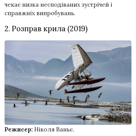
чекає низка несподіваних зустрічей і
справжніх випробувань.
2. Розправ крила (2019)
Режисер:
Ніколя Ваньє.