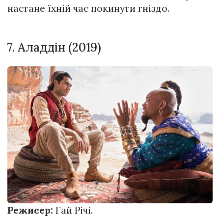
настане їхній час покинути гніздо.
7. Аладдін (2019)
Режисер:
Гай Річі.