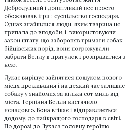
Добродушний і допитливий пес просто
обожнював ігри і суспільство господаря.
Однак знайшлися люди, яким тварина не
припала до вподоби, і, використовуючи
закон штату, що забороняв тримати собак
бійцівських порід, вони погрожували
забрати Беллу в притулок і розправитися з
нею.
Лукас вирішує зайнятися пошуком нового
місця проживання і на деякий час залишає
собаку у знайомих за кілька сот миль від
міста. Терпіння Белли вистачило
ненадовго. Вона втікає і відправляється
додому, до найкращого господаря в світі.
По дорозі до Лукаса головну героїню