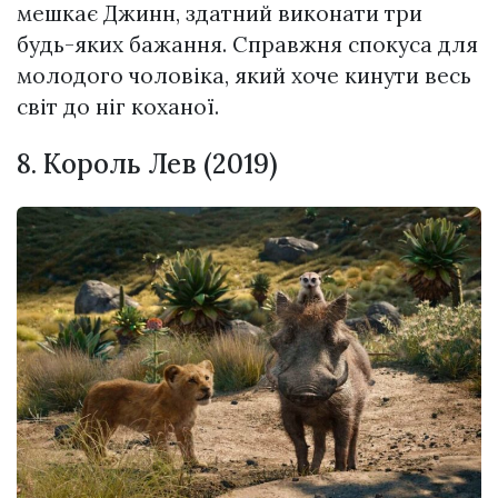
мешкає Джинн, здатний виконати три
будь-яких бажання. Справжня спокуса для
молодого чоловіка, який хоче кинути весь
світ до ніг коханої.
8. Король Лев (2019)