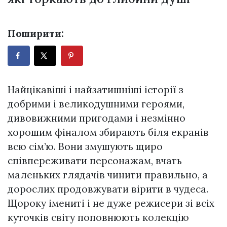
Поширити:
Найцікавіші і найзатишніші історії з
добрими і великодушними героями,
дивовижними пригодами і незмінно
хорошим фіналом збирають біля екранів
всю сім’ю. Вони змушують щиро
співпереживати персонажам, вчать
маленьких глядачів чинити правильно, а
дорослих продовжувати вірити в чудеса.
Щороку імениті і не дуже режисери зі всіх
куточків світу поповнюють колекцію