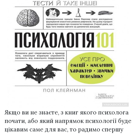
Якщо ви не знаєте, з книг якого психолога
почати, або який напрямок психології буде
цікавим саме для вас, то радимо спершу