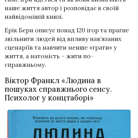
наше життя автор і розповідає в своїй
найвідомішій книзі.
Ерік Берн описує понад 120 ігор та прагне
звільнити людей від впливу нав’язаних
сценаріїв та навчити менше «грати» у
життя, а натомість – жити по-
справжньому.
Вiктор Франкл «Людина в
пошуках справжнього сенсу.
Психолог у концтаборі»