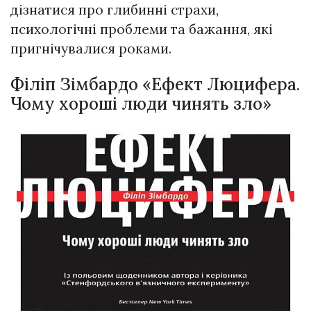
дізнатися про глибинні страхи,
психологічні проблеми та бажання, які
пригнічувалися роками.
Філіп Зімбардо «Ефект Люцифера.
Чому хороші люди чинять зло»