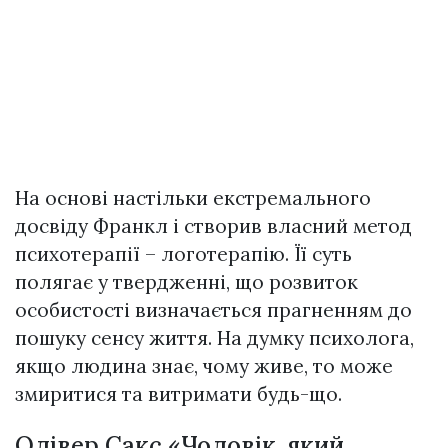
На основі настільки екстремального
досвіду Франкл і створив власний метод
психотерапії – логотерапію. Її суть
полягає у твердженні, що розвиток
особистості визначається прагненням до
пошуку сенсу життя. На думку психолога,
якщо людина знає, чому живе, то може
змиритися та витримати будь-що.
Олівер Сакс «Чоловік, який