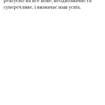
реагуємо на все нове, неоднозначне та
суперечливе, і визначає наш успіх.