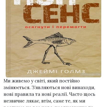
Ми живемо у світі, який постійно
змінюється. З’являються нові винаходи,
нові правила та нові реалії. Часто щось
незвичне лякає, втім, саме те, як ми