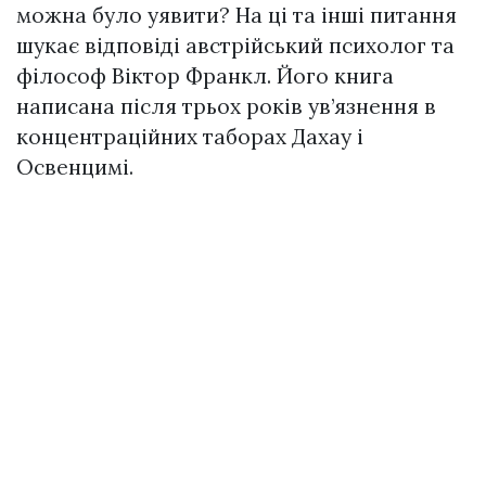
можна було уявити? На ці та інші питання
шукає відповіді австрійський психолог та
філософ Вiктор Франкл. Його книга
написана після трьох років ув’язнення в
концентраційних таборах Дахау і
Освенцимі.