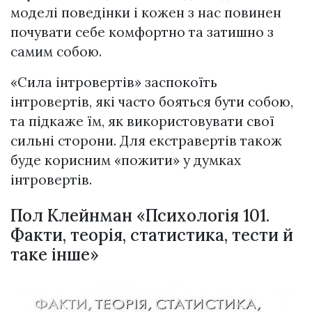
моделі поведінки і кожен з нас повинен
почувати себе комфортно та затишно з
самим собою.
«Сила інтровертів» заспокоїть
інтровертів, які часто бояться бути собою,
та підкаже їм, як використовувати свої
сильні сторони. Для екстравертів також
буде корисним «пожити» у думках
інтровертів.
Пол Клейнман «Психологія 101.
Факти, теорія, статистика, тести й
таке інше»