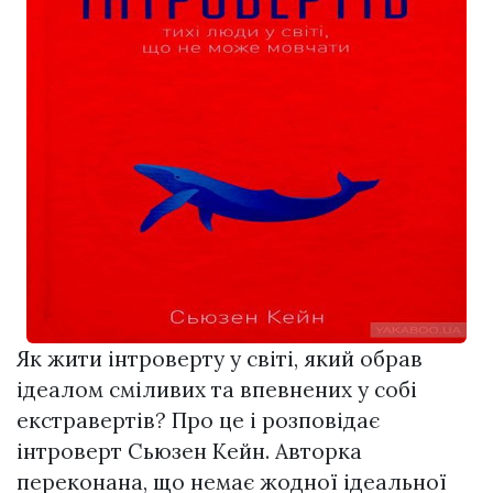
Як жити інтроверту у світі, який обрав
ідеалом сміливих та впевнених у собі
екстравертів? Про це і розповідає
інтроверт Сьюзен Кейн. Авторка
переконана, що немає жодної ідеальної