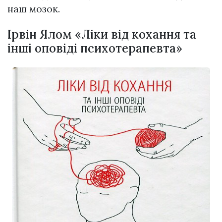
наш мозок.
Ірвін Ялом «Ліки від кохання та
інші оповіді психотерапевта»