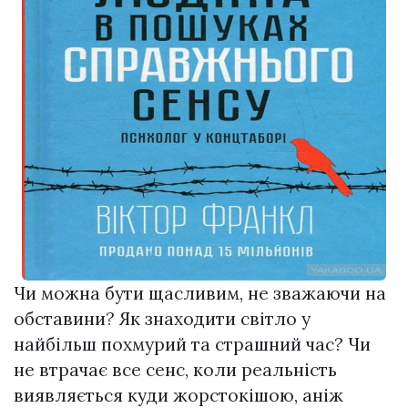
Чи можна бути щасливим, не зважаючи на
обставини? Як знаходити світло у
найбільш похмурий та страшний час? Чи
не втрачає все сенс, коли реальність
виявляється куди жорстокішою, аніж