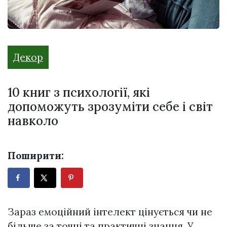
Декор
10 книг з психології, які
допоможуть зрозуміти себе і світ
навколо
Поширити:
Зараз емоційний інтелект цінується чи не
більше за точні та практичні знання. У