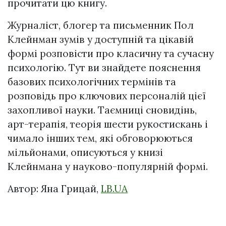
прочитати цю книгу.
Журналіст, блогер та письменник Пол
Клейнман зумів у доступній та цікавій
формі розповісти про класичну та сучасну
психологію. Тут ви знайдете пояснення
базових психологічних термінів та
розповідь про ключових персоналій цієї
захопливої науки. Таємниці сновидінь,
арт-терапія, теорія шести рукостискань і
чимало інших тем, які обговорюються
мільйонами, описуються у книзі
Клейнмана у науково-популярній формі.
Автор: Яна Грицай,
LB.UA