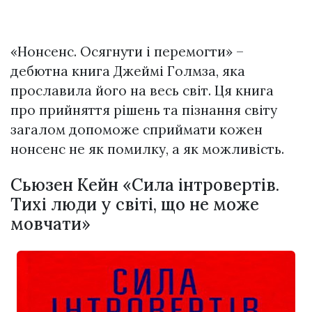
«Нонсенс. Осягнути і перемогти» –
дебютна книга Джеймі Голмза, яка
прославила його на весь світ. Ця книга
про прийняття рішень та пізнання світу
загалом допоможе сприймати кожен
нонсенс не як помилку, а як можливість.
Сьюзен Кейн «Сила інтровертів.
Тихі люди у світі, що не може
мовчати»