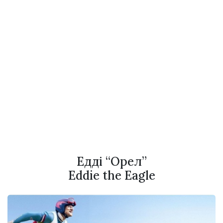
Едді “Орел”
Eddie the Eagle