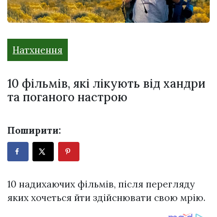
Натхнення
10 фільмів, які лікують від хандри
та поганого настрою
Поширити:
10 надихаючих фільмів, після перегляду
яких хочеться йти здійснювати свою мрію.