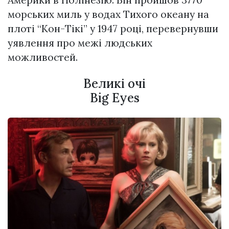
морських миль у водах Тихого океану на
плоті “Кон-Тікі” у 1947 році, перевернувши
уявлення про межі людських
можливостей.
Великі очі
Big Eyes