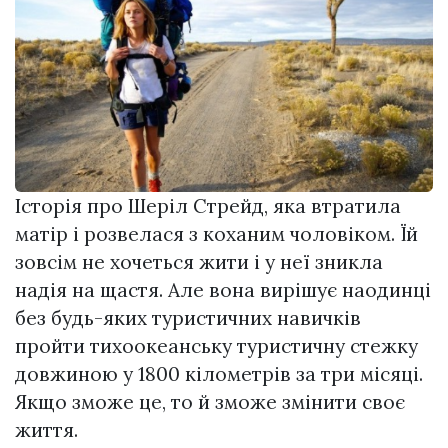
Історія про Шеріл Стрейд, яка втратила
матір і розвелася з коханим чоловіком. Їй
зовсім не хочеться жити і у неї зникла
надія на щастя. Але вона вирішує наодинці
без будь-яких туристичних навичків
пройти тихоокеанську туристичну стежку
довжиною у 1800 кілометрів за три місяці.
Якщо зможе це, то й зможе змінити своє
життя.