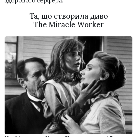
здорового серфера.
Та, що створила диво
The Miracle Worker