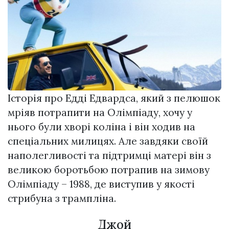
Історія про Едді Едвардса, який з пелюшок
мріяв потрапити на Олімпіаду, хочу у
нього були хворі коліна і він ходив на
спеціальних милицях. Але завдяки своїй
наполегливості та підтримці матері він з
великою боротьбою потрапив на зимову
Олімпіаду – 1988, де виступив у якості
стрибуна з трампліна.
Джой