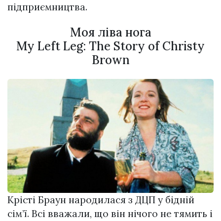
підприємництва.
Моя ліва нога
My Left Leg: The Story of Christy
Brown
Крісті Браун народилася з ДЦП у бідній
сім’ї. Всі вважали, що він нічого не тямить і