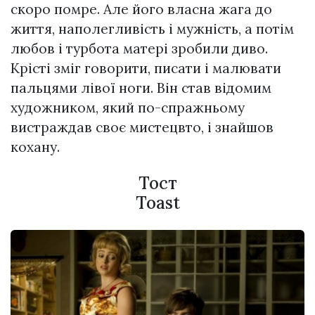
скоро помре. Але його власна жага до
життя, наполегливість і мужність, а потім
любов і турбота матері зробили диво.
Крісті зміг говорити, писати і малювати
пальцями лівої ноги. Він став відомим
художником, який по-спражньому
вистраждав своє мистецвто, і знайшов
кохану.
Тост
Toast