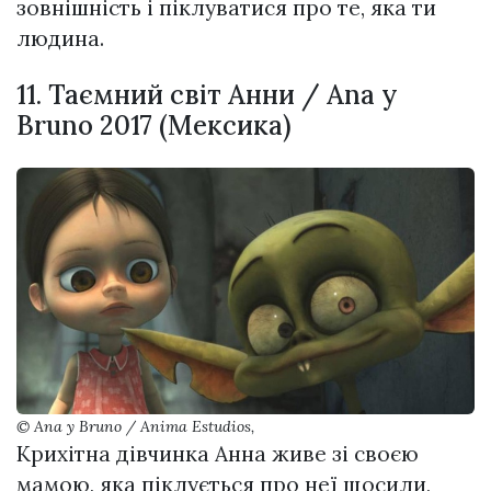
зовнішність і піклуватися про те, яка ти
людина.
11. Таємний світ Анни / Ana y
Bruno 2017 (Мексика)
© Ana y Bruno / Anima Estudios,
Крихітна дівчинка Анна живе зі своєю
мамою, яка піклується про неї щосили,