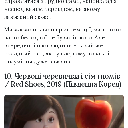
справлятися з труднощами, наприклад з
несподіваним переїздом, на якому
зав’язаний сюжет.
Ми маємо право на різні емоції, мало того,
часто без одної не буває іншого. Але
всередині іншої людини – такий же
складний світ, як і у нас, тому повага і
розуміння дуже важливі.
10. Червоні черевички і сім гномів
/ Red Shoes, 2019 (Південна Корея)