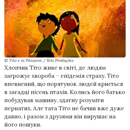
© Tito e os Pássaros / Bits Produções
Хлопчик Тіто живе в світі, де людям
загрожує хвороба – епідемія страху. Тіто
впевнений, що порятунок людей криється
в загадці пісень птахів. Колись його батько
побудував машину, здатну розуміти
пернатих. Але тата Тіто не бачив вже дуже
давно, і разом з друзями він вирушає на
його пошуки.