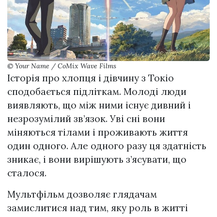
© Your Name / CoMix Wave Films
Історія про хлопця і дівчину з Токіо
сподобається підліткам. Молоді люди
виявляють, що між ними існує дивний і
незрозумілий зв’язок. Уві сні вони
міняються тілами і проживають життя
один одного. Але одного разу ця здатність
зникає, і вони вирішують з’ясувати, що
сталося.
Мультфільм дозволяє глядачам
замислитися над тим, яку роль в житті