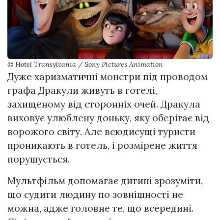
© Hotel Transylvania / Sony Pictures Animation
Дуже харизматичні монстри під проводом
графа Дракули живуть в готелі,
захищеному від сторонніх очей. Дракула
виховує улюблену доньку, яку оберігає від
ворожого світу. Але всюдисущі туристи
проникають в готель, і розмірене життя
порушується.
Мультфільм допомагає дитині зрозуміти,
що судити людину по зовнішності не
можна, адже головне те, що всередині.