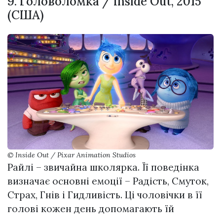
9. Головоломка / Inside Out, 2015
(США)
© Inside Out / Pixar Animation Studios
Райлі – звичайна школярка. Її поведінка
визначає основні емоції – Радість, Смуток,
Страх, Гнів і Гидливість. Ці чоловічки в її
голові кожен день допомагають їй