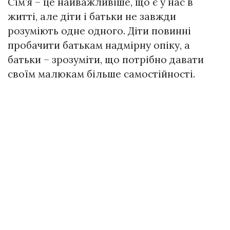
Сім’я – це найважливіше, що є у нас в
житті, але діти і батьки не завжди
розуміють одне одного. Діти повинні
пробачити батькам надмірну опіку, а
батьки – зрозуміти, що потрібно давати
своїм малюкам більше самостійності.