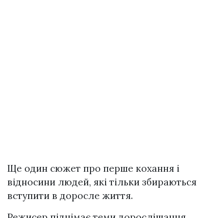
Ще один сюжет про перше кохання і
відносини людей, які тільки збираються
вступити в доросле життя.
Режисер піднімає теми дорослішання,