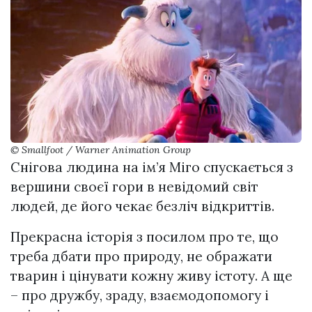
© Smallfoot / Warner Animation Group
Снігова людина на ім’я Міго спускається з
вершини своєї гори в невідомий світ
людей, де його чекає безліч відкриттів.
Прекрасна історія з посилом про те, що
треба дбати про природу, не ображати
тварин і цінувати кожну живу істоту. А ще
– про дружбу, зраду, взаємодопомогу і