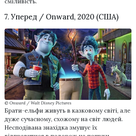
сміливість.
7. Уперед / Onward, 2020 (США)
© Onward / Walt Disney Pictures
Брати-ельфи живуть в казковому світі, але
дуже сучасному, схожому на світ людей.
Несподівана знахідка змушує їх
відправитися в подорож на пошуки