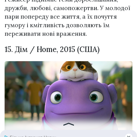
дружби, любові, самопожертви. У молодої
пари попереду все життя, а їх почуття
гумору і кмітливість дозволяють їм
переживати нові враження.
15. Дім / Home, 2015 (США)