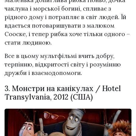
чаклуна і морської богині, спливає з
рідного дому і потрапляє в світ людей. Їй
вдається потоваришувати з малюком
Сооске, і тепер рибка хоче тільки одного –
стати людиною.
Все в цьому мультфільмі вчить добру,
терпінню, відкритості світу і розумінню
дружби і взаємодопомоги.
3. Монстри на канікулах / Hotel
Transylvania, 2012 (США)