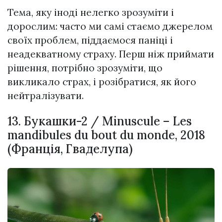
Тема, яку іноді нелегко зрозуміти і
дорослим: часто ми самі стаємо джерелом
своїх проблем, піддаємося паніці і
неадекватному страху. Перш ніж приймати
рішення, потрібно зрозуміти, що
викликало страх, і розібратися, як його
нейтралізувати.
13. Букашки-2 / Minuscule – Les
mandibules du bout du monde, 2018
(Франція, Гваделупа)