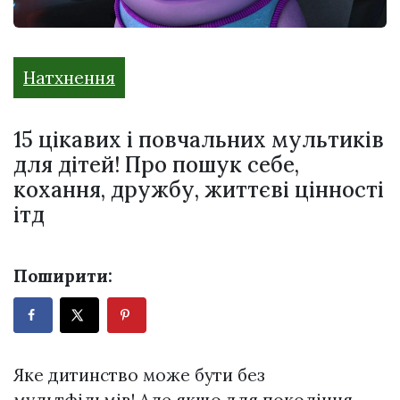
Натхнення
15 цікавих і повчальних мультиків
для дітей! Про пошук себе,
кохання, дружбу, життєві цінності
ітд
Поширити:
Яке дитинство може бути без
мультфільмів! Але якщо для покоління