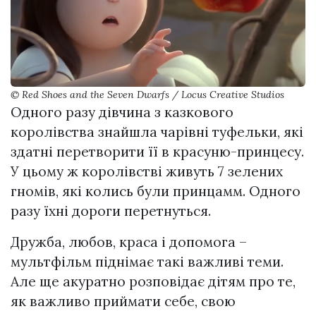
© Red Shoes and the Seven Dwarfs / Locus Creative Studios
Одного разу дівчина з казкового
королівства знайшла чарівні туфельки, які
здатні перетворити її в красуню-принцесу.
У цьому ж королівстві живуть 7 зелених
гномів, які колись були принцамм. Одного
разу їхні дороги перетнуться.
Дружба, любов, краса і допомога –
мультфільм піднімає такі важливі теми.
Але ще акуратно розповідає дітям про те,
як важливо приймати себе, свою