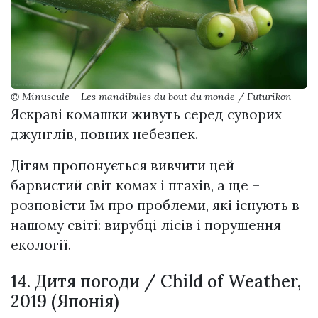
© Minuscule – Les mandibules du bout du monde / Futurikon
Яскраві комашки живуть серед суворих
джунглів, повних небезпек.
Дітям пропонується вивчити цей
барвистий світ комах і птахів, а ще –
розповісти їм про проблеми, які існують в
нашому світі: вирубці лісів і порушення
екології.
14. Дитя погоди / Child of Weather,
2019 (Японія)