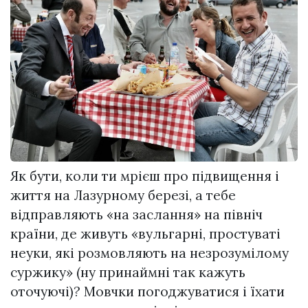
Як бути, коли ти мрієш про підвищення і
життя на Лазурному березі, а тебе
відправляють «на заслання» на північ
країни, де живуть «вульгарні, простуваті
неуки, які розмовляють на незрозумілому
суржику» (ну принаймні так кажуть
оточуючі)? Мовчки погоджуватися і їхати