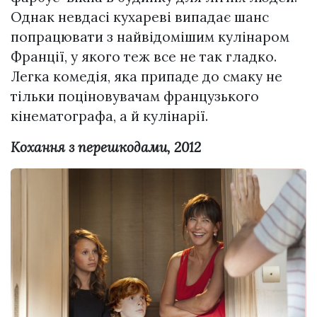
Однак невдасі кухареві випадає шанс
попрацювати з найвідомішим кулінаром
Франції, у якого теж все не так гладко.
Легка комедія, яка припаде до смаку не
тільки поціновувачам французького
кінематографа, а й кулінарії.
Кохання з перешкодами, 2012