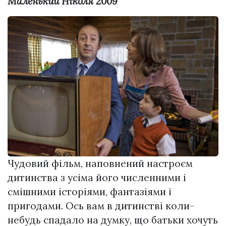
Маленький Ніколя 2009
Чудовий фільм, наповнений настроєм
дитинства з усіма його численними і
смішними історіями, фантазіями і
пригодами. Ось вам в дитинстві коли-
небудь спадало на думку, що батьки хочуть