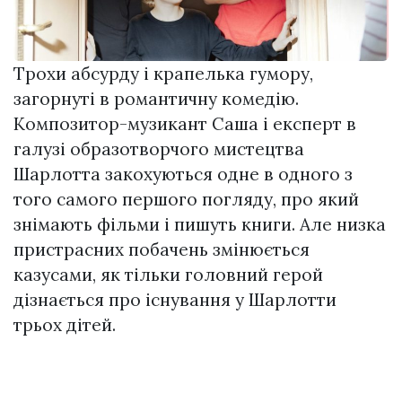
Трохи абсурду і крапелька гумору,
загорнуті в романтичну комедію.
Композитор-музикант Саша і експерт в
галузі образотворчого мистецтва
Шарлотта закохуються одне в одного з
того самого першого погляду, про який
знімають фільми і пишуть книги. Але низка
пристрасних побачень змінюється
казусами, як тільки головний герой
дізнається про існування у Шарлотти
трьох дітей.