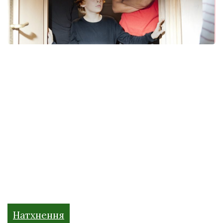
Натхнення